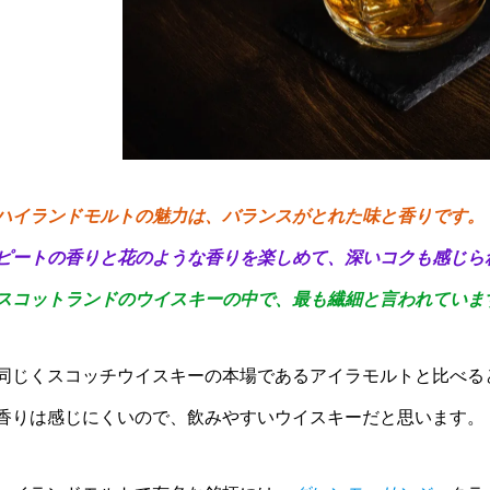
ハイランドモルトの魅力は、バランスがとれた味と香りです。
ピートの香りと花のような香りを楽しめて、深いコクも感じら
スコットランドのウイスキーの中で、最も繊細と言われていま
同じくスコッチウイスキーの本場であるアイラモルトと比べる
香りは感じにくいので、飲みやすいウイスキーだと思います。