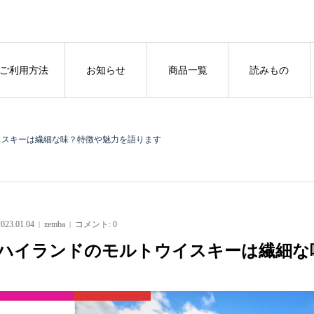
ご利用方法
お知らせ
商品一覧
読みもの
イスキーは繊細な味？特徴や魅力を語ります
2023.01.04
zemba
コメント:
0
ハイランドのモルトウイスキーは繊細な