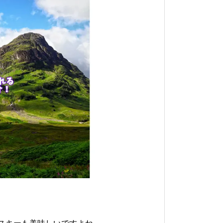
思わず二度見！？アメリカのク
アメリカの日本酒オンラインシ
ールなビールのラベル
ョッピング事情・お値段は？品
揃えは？