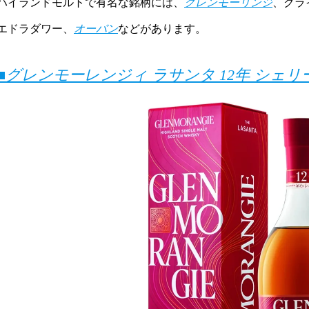
ハイランドモルトで有名な銘柄には、
グレンモーリンジ
、クラ
エドラダワー、
オーバン
などがあります。
■グレンモーレンジィ ラサンタ 12年 シェ