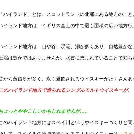
「ハイランド」とは、スコットランドの北部にある地方のこと
ハイランド地方は、イギリス全土の中で最も面積の広い地方行
ハイランド地方は、山や谷、渓流、湖が多くあり、自然豊かな
土壌は豊かではありませんが、水質に恵まれていることで知ら
昔から蒸留所が多く、永く愛飲されるウイスキーがたくさんあ
このハイランド地方で造られるシングルモルトウイスキーが、
ちょっとややこしいかもしれませんが…。
このハイランド地方にはスペイ川というウイスキーづくりと関
そして、スペイ川の流域で造られるモルトウイスキーは「
スペ