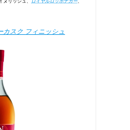
イヌリッシュ、
ロイヤルロッホナガー
、
リーカスク フィニッシュ