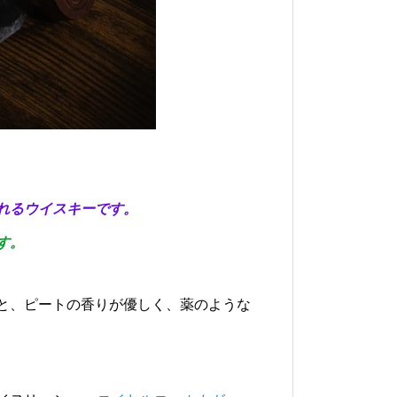
れるウイスキーです。
す。
と、ピートの香りが優しく、薬のような