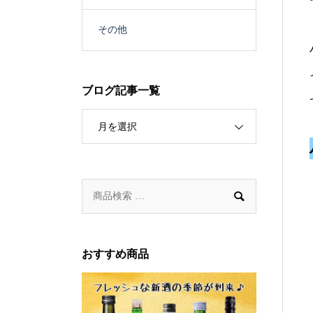
その他
ブログ記事一覧
月を選択

おすすめ商品