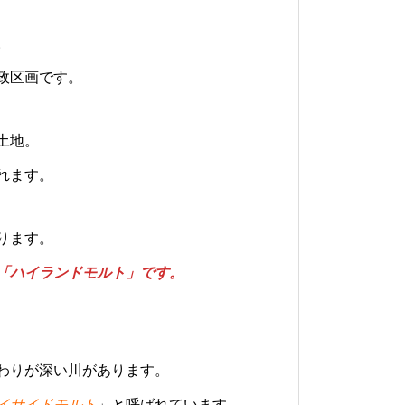
。
政区画です。
土地。
れます。
ります。
「ハイランドモルト」です。
わりが深い川があります。
イサイドモルト
」と呼ばれています。