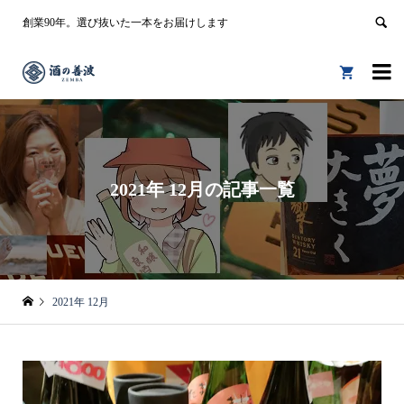
創業90年。選び抜いた一本をお届けします


2021年 12月の記事一覧
2021年 12月