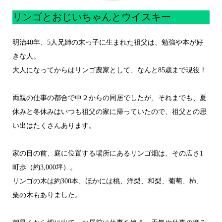
リンゴとおじいちゃんとウイスキー
明治40年、5人兄姉の末っ子に生まれた祖父は、勉強や本が好
きな人。
大人になってからはリンゴ農家として、なんと85歳まで現役！
両親の仕事の都合で中２からの同居でしたが、それまでも、夏
休みと冬休みはいつも祖父の家に帰っていたので、祖父との思
い出はたくさんあります。
家の目の前、庭に位置する場所にあるリンゴ畑は、その広さ1
町歩（約3,000坪）。
リンゴの木は約300本、ほかには桃、洋梨、和梨、葡萄、柿、
栗の木もありました。