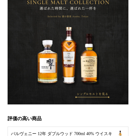
評価の高い商品
バルヴェニー 12年 ダブルウッド 700ml 40% ウイスキ