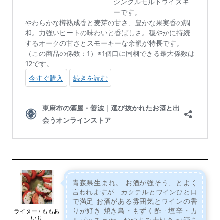
青森県生まれ。 お酒が強そう、とよく
言われますが…カクテルとワインひと口
で満足 お酒がある雰囲気とワインの香
りが好き 焼き鳥・もずく酢・塩辛・カ
ライター / ももあ
いり