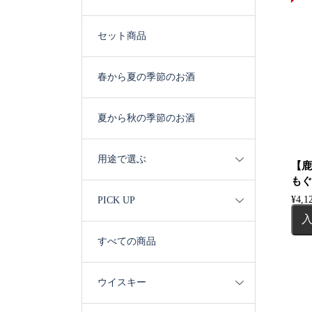
セット商品
春から夏の季節のお酒
夏から秋の季節のお酒
用途で選ぶ
【鹿
もぐら
¥
4,1
PICK UP
すべての商品
ウイスキー