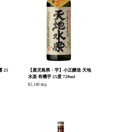
 25
【鹿児島県・芋】小正醸造 天地
水楽 有機芋 25度 720ml
¥
2,140
税込