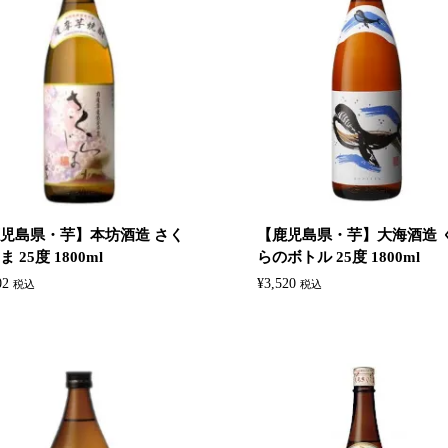
児島県・芋】本坊酒造 さく
【鹿児島県・芋】大海酒造 
 25度 1800ml
らのボトル 25度 1800ml
02
¥
3,520
税込
税込