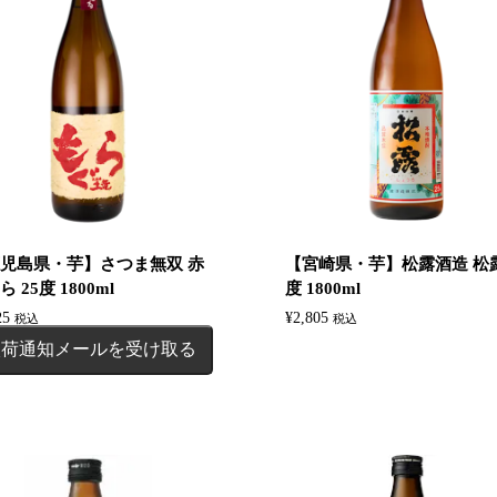
児島県・芋】さつま無双 赤
【宮崎県・芋】松露酒造 松露
 25度 1800ml
度 1800ml
25
¥
2,805
税込
税込
入荷通知メールを受け取る