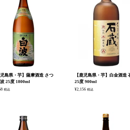
児島県・芋】‎薩摩酒造 さつ
【鹿児島県・芋】白金酒造 
 25度 1800ml
25度 900ml
68
¥
2,156
税込
税込