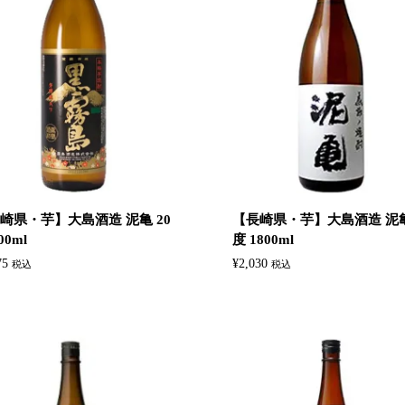
崎県・芋】大島酒造 泥亀 20
【長崎県・芋】大島酒造 泥亀
00ml
度 1800ml
75
¥
2,030
税込
税込