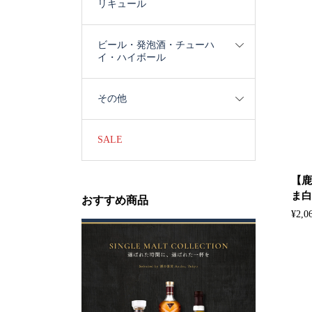
リキュール
ビール・発泡酒・チューハ
イ・ハイボール
その他
SALE
【鹿
ま白波
おすすめ商品
¥
2,0