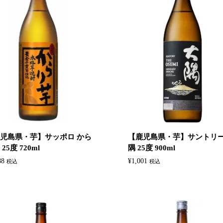
児島県・芋】サッポロ から
【鹿児島県・芋】サントリー
25度 720ml
隅 25度 900ml
88
¥
1,001
税込
税込