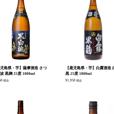
児島県・芋】‎薩摩酒造 さつ
【鹿児島県・芋】白露酒造 ‎
 黒麹 25度 1800ml
黒 25度 1800ml
68
¥
1,958
税込
税込