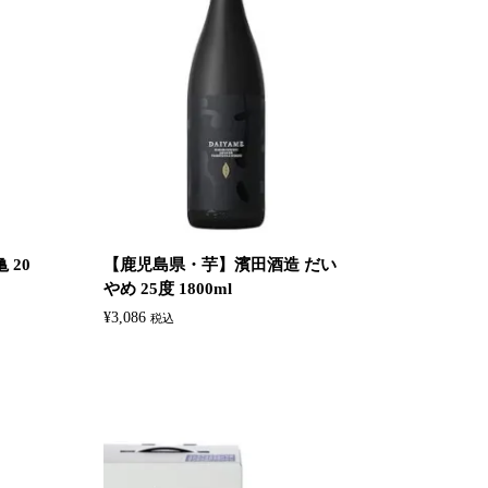
 20
【鹿児島県・芋】濱田酒造 だい
やめ 25度 1800ml
¥
3,086
税込