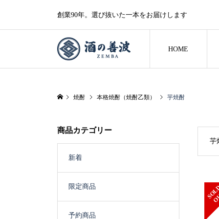
創業90年。選び抜いた一本をお届けします
HOME
焼酎
本格焼酎（焼酎乙類）
芋焼酎
商品カテゴリー
芋
新着
限定商品
予約商品