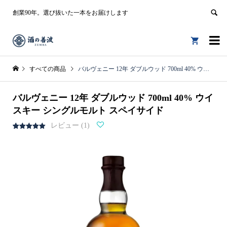
創業90年。選び抜いた一本をお届けします


すべての商品
バルヴェニー 12年 ダブルウッド 700ml 40% ウイスキー シングルモルト スペイサイド
バルヴェニー 12年 ダブルウッド 700ml 40% ウイ
スキー シングルモルト スペイサイド
レビュー (
1
)
1
件の利用者
評価に基づ
く5段階評
価のうち、
5.00
点