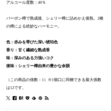
アルコール度数：40％
バーボン樽で熟成後、シェリー樽に詰めかえ後熟。2種
の樽による絶妙なハーモニー。
色：赤みを帯びた深い琥珀色
香り：甘く繊細な熟成香
味：深みのある力強いコク
後味：シェリー樽由来の豊かな余韻
（この商品の係数：1）※1個口に同梱できる最大係数
は12です。