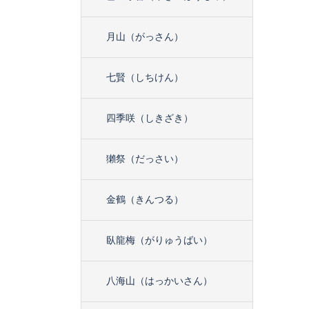
月山（がっさん）
七賢（しちけん）
四季咲（しきざき）
獺祭（だっさい）
金鶴（きんつる）
臥龍梅（がりゅうばい）
八海山（はっかいさん）