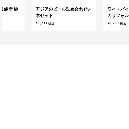
アジアのビール詰め合わせ6
ワイ・バイ・ヨシキ ロ
本セット
カリフォルニア 2023
¥
2,200
¥
4,740
税込
税込