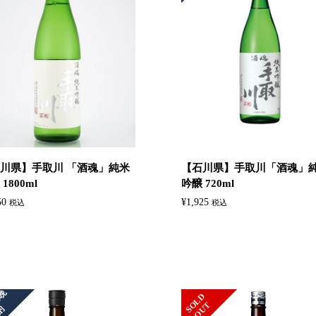
川県】手取川 「酒魂」純米
【石川県】手取川「酒魂」
1800ml
吟醸 720ml
50
¥
1,925
税込
税込
今
夜
の
晩
S
L
D
O
U
O
T
酌