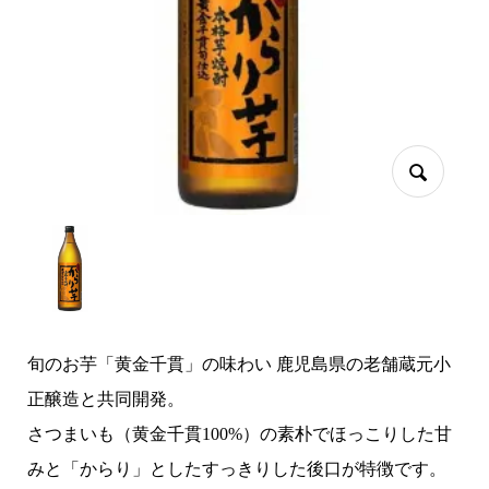
旬のお芋「黄金千貫」の味わい 鹿児島県の老舗蔵元小
正醸造と共同開発。
さつまいも（黄金千貫100%）の素朴でほっこりした甘
みと「からり」としたすっきりした後口が特徴です。