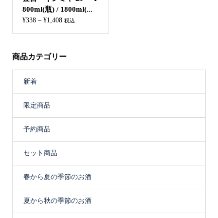
800ml(瓶) / 1800ml(...
価
¥
338
–
¥
1,408
税込
格
帯:
¥338
商品カテゴリー
–
¥1,408
新着
限定商品
予約商品
セット商品
春から夏の季節のお酒
夏から秋の季節のお酒