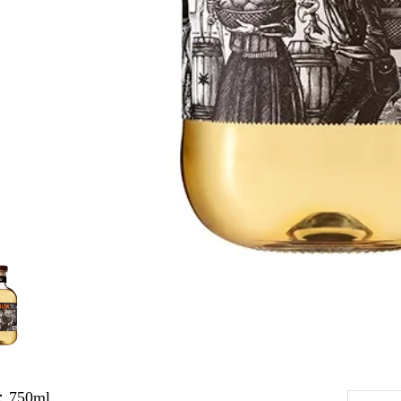
750ml