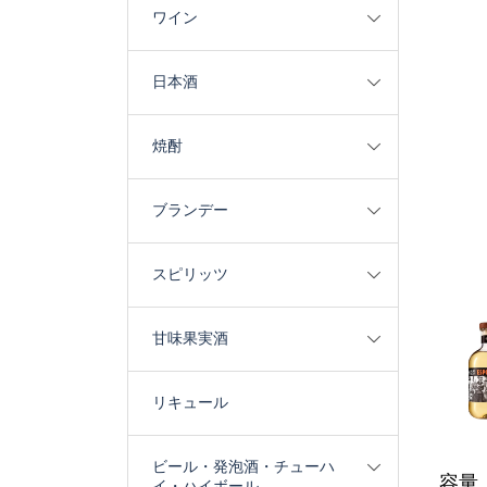
ワイン
日本酒
焼酎
ブランデー
スピリッツ
甘味果実酒
リキュール
ビール・発泡酒・チューハ
容量：
イ・ハイボール