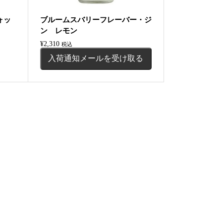
ウォッ
ブルームスバリーフレーバー・ジ
ン レモン
¥
2,310
税込
入荷通知メールを受け取る