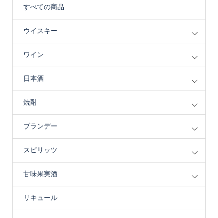
すべての商品
ウイスキー
ワイン
日本酒
焼酎
ブランデー
スピリッツ
甘味果実酒
リキュール