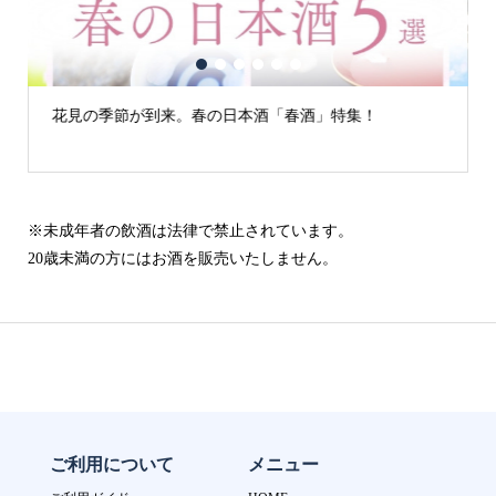
1
2
3
4
5
6
日本酒「春酒」特集！
古城の街「犬山」の日本酒
※未成年者の飲酒は法律で禁止されています。
20歳未満の方にはお酒を販売いたしません。
ご利用について
メニュー