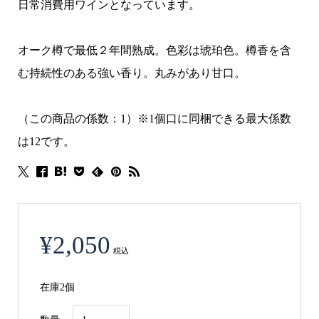
日常消費用ワインとなっています。
オーク樽で最低２年間熟成。色彩は琥珀色。樽香を含
む持続性のある強い香り。丸みがあり甘口。
（この商品の係数：1）※1個口に同梱できる最大係数
は12です。
¥
2,050
税込
在庫2個
ペ