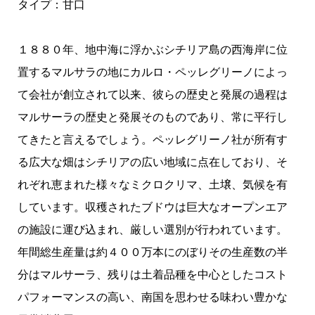
タイプ：甘口
１８８０年、地中海に浮かぶシチリア島の西海岸に位
置するマルサラの地にカルロ・ペッレグリーノによっ
て会社が創立されて以来、彼らの歴史と発展の過程は
マルサーラの歴史と発展そのものであり、常に平行し
てきたと言えるでしょう。ペッレグリーノ社が所有す
る広大な畑はシチリアの広い地域に点在しており、そ
れぞれ恵まれた様々なミクロクリマ、土壌、気候を有
しています。収穫されたブドウは巨大なオープンエア
の施設に運び込まれ、厳しい選別が行われています。
年間総生産量は約４００万本にのぼりその生産数の半
分はマルサーラ、残りは土着品種を中心としたコスト
パフォーマンスの高い、南国を思わせる味わい豊かな