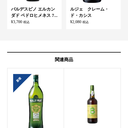
バルデスピノ エルカン
ルジェ クレーム・
ダド ペドロヒメネス 7...
ド・カシス
¥
3,700
¥
2,080
税込
税込
関連商品
新着