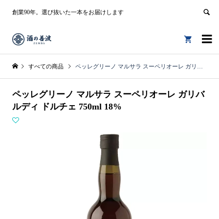
創業90年。選び抜いた一本をお届けします


すべての商品
ペッレグリーノ マルサラ スーペリオーレ ガリバルディ ドルチェ 750ml 18%
ペッレグリーノ マルサラ スーペリオーレ ガリバ
ルディ ドルチェ 750ml 18%