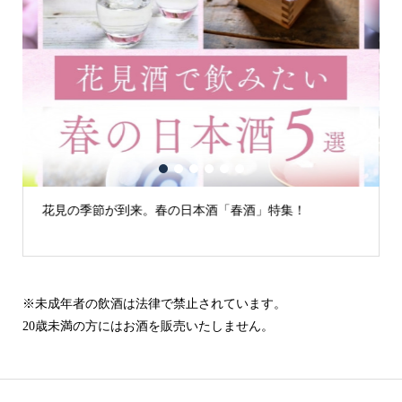
1
2
3
4
5
6
来。春の日本酒「春酒」特集！
古城の街「犬山」の日
※未成年者の飲酒は法律で禁止されています。
20歳未満の方にはお酒を販売いたしません。