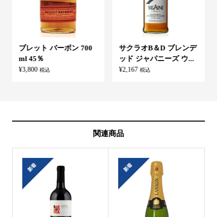
ブレット バーボン 700
サクラオB＆D ブレンデ
ml 45％
ッド ジャパニーズ ウ...
¥
3,800
¥
2,167
税込
税込
関連商品
新着
新着