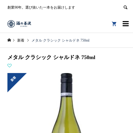
創業90年。選び抜いた一本をお届けします


新着
メタル クラシック シャルドネ 750ml
メタル クラシック シャルドネ 750ml
新着