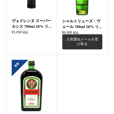
ヴェドレンヌ スーパー
シャルトリューズ・ヴ
カシス 700ml 20% リ...
ェール 700ml 50% リ...
¥
3,050
¥
6,600
税込
税込
入荷通知メールを受
け取る
新着