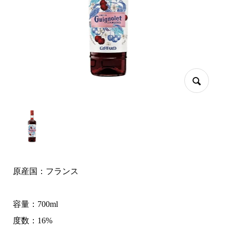
原産国：フランス
容量：700ml
度数：16%