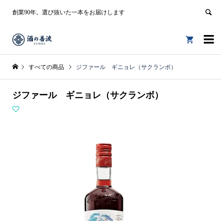
創業90年。選び抜いた一本をお届けします


すべての商品
ジファール ギニョレ（サクランボ）
ジファール ギニョレ（サクランボ）