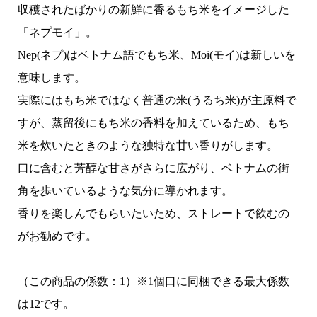
収穫されたばかりの新鮮に香るもち米をイメージした
「ネプモイ」。
Nep(ネプ)はベトナム語でもち米、Moi(モイ)は新しいを
意味します。
実際にはもち米ではなく普通の米(うるち米)が主原料で
すが、蒸留後にもち米の香料を加えているため、もち
米を炊いたときのような独特な甘い香りがします。
口に含むと芳醇な甘さがさらに広がり、ベトナムの街
角を歩いているような気分に導かれます。
香りを楽しんでもらいたいため、ストレートで飲むの
がお勧めです。
（この商品の係数：1）※1個口に同梱できる最大係数
は12です。