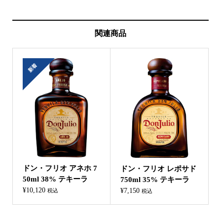
関連商品
新着
ドン・フリオ アネホ 7
ドン・フリオ レポサド
50ml 38% テキーラ
750ml 35% テキーラ
¥
10,120
¥
7,150
税込
税込