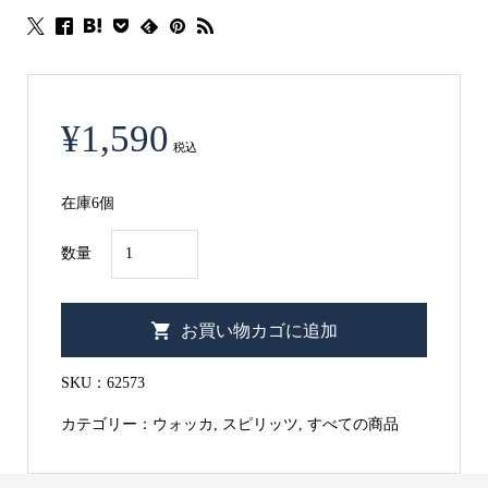
¥
1,590
税込
在庫6個
ネ
数量
プ
モ
お買い物カゴに追加
イ
700ml
SKU：
62573
個
カテゴリー：
ウォッカ
,
スピリッツ
,
すべての商品