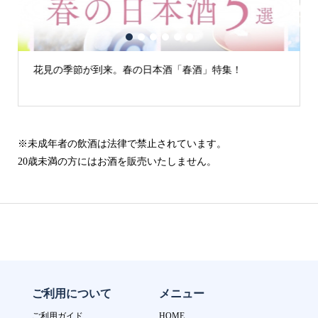
1
2
3
4
5
6
花見の季節が到来。春の日本酒「春酒」特集！
※未成年者の飲酒は法律で禁止されています。
20歳未満の方にはお酒を販売いたしません。
ご利用について
メニュー
ご利用ガイド
HOME