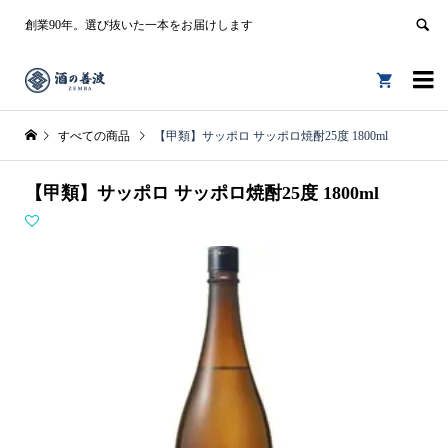
創業90年。選び抜いた一本をお届けします


すべての商品
【甲類】サッポロ サッポロ焼酎25度 1800ml
【甲類】サッポロ サッポロ焼酎25度 1800ml