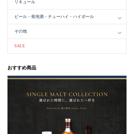
リキュール
ビール・発泡酒・チューハイ・ハイボール
その他
SALE
おすすめ商品