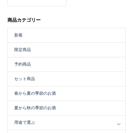
格
帯:
¥338
商品カテゴリー
–
¥1,408
新着
限定商品
予約商品
セット商品
春から夏の季節のお酒
夏から秋の季節のお酒
用途で選ぶ