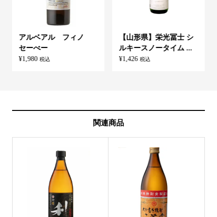
アルベアル フィノ
【山形県】栄光冨士 シ
セーべー
ルキースノータイム ...
¥
1,980
¥
1,426
税込
税込
関連商品