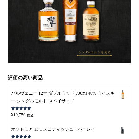
評価の高い商品
バルヴェニー 12年 ダブルウッド 700ml 40% ウイスキ
ー シングルモルト スペイサイド
5段階中
5.00
¥
10,750
税込
の評価
オクトモア 13.1 スコティッシュ・バーレイ