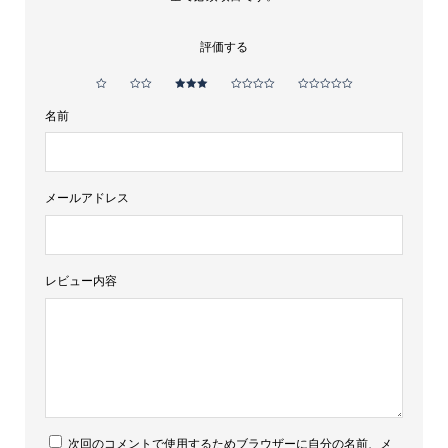
ア
ン
評価する
バ
ー
メ
名前
ド
ウ
個
メールアドレス
レビュー内容
次回のコメントで使用するためブラウザーに自分の名前、メ