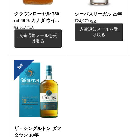
クラウンローヤル 750
シーバスリーガル 25年
ml 40% カナダ ウイ...
¥
24,970
税込
¥
2,617
税込
入荷通知メールを受
け取る
入荷通知メールを受
け取る
新着
ザ・シングルトン ダフ
タウン 18年