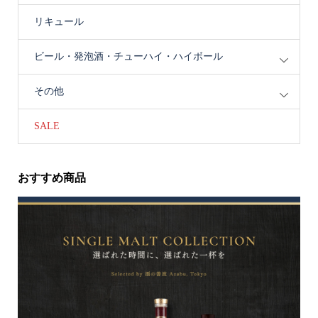
リキュール
ビール・発泡酒・チューハイ・ハイボール
その他
SALE
おすすめ商品