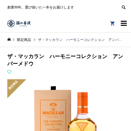
創業90年。選び抜いた一本をお届けします


限定商品
ザ・マッカラン ハーモニーコレクション アンバーメドウ
ザ・マッカラン ハーモニーコレクション アン
バーメドウ
限定商品