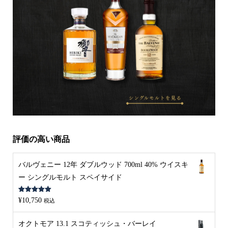
評価の高い商品
バルヴェニー 12年 ダブルウッド 700ml 40% ウイスキ
ー シングルモルト スペイサイド
5段階中
5.00
¥
10,750
税込
の評価
オクトモア 13.1 スコティッシュ・バーレイ