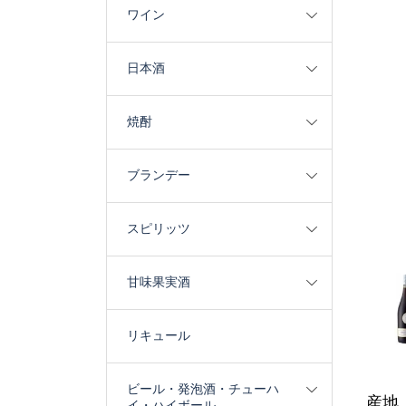
ワイン
日本酒
焼酎
ブランデー
スピリッツ
甘味果実酒
リキュール
ビール・発泡酒・チューハ
産地
イ・ハイボール