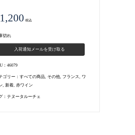
1,200
税込
庫切れ
入荷通知メールを受け取る
KU：
46079
テゴリー：
すべての商品
,
その他
,
フランス
,
ワ
ン
,
新着
,
赤ワイン
グ：
テヌータルーチェ