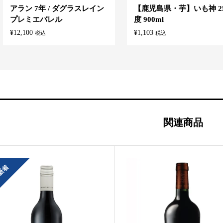
アラン 7年 / ダグラスレイン
【鹿児島県・芋】いも神 2
プレミエバレル
度 900ml
¥
12,100
¥
1,103
税込
税込
関連商品
新着