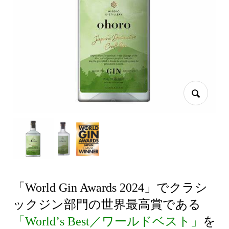
「
World Gin Awards 2024
」でクラシ
ックジン部門の世界最高賞である
「
World
’
s Best
／ワールドベスト」
を