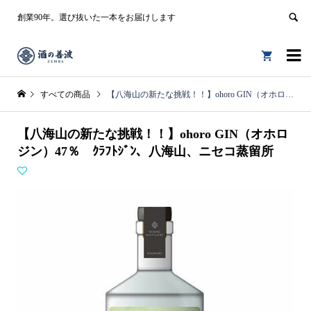
創業90年。選び抜いた一本をお届けします


すべての商品
【八海山の新たな挑戦！！】ohoro GIN（オホロジン）47％ ｸﾗﾌﾄｼﾞﾝ、八海山、ニセコ蒸留所
【八海山の新たな挑戦！！】ohoro GIN（オホロ
ジン）47％ ｸﾗﾌﾄｼﾞﾝ、八海山、ニセコ蒸留所