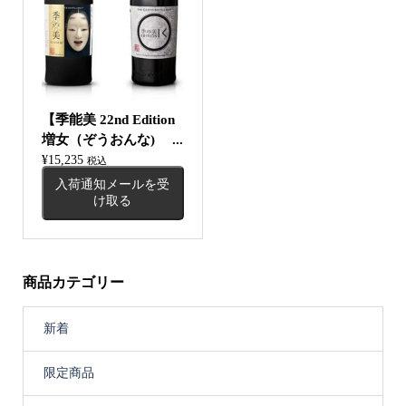
【季能美 22nd Edition
増女（ぞうおんな) ...
¥
15,235
税込
入荷通知メールを受
け取る
商品カテゴリー
新着
限定商品