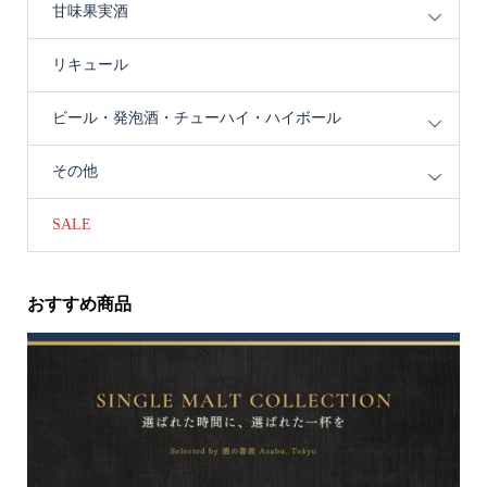
甘味果実酒
リキュール
ビール・発泡酒・チューハイ・ハイボール
その他
SALE
おすすめ商品