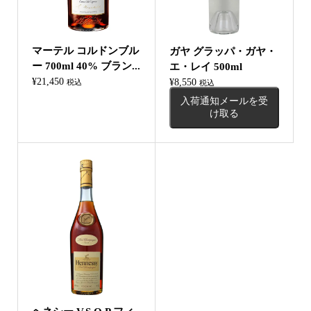
マーテル コルドンブル
ガヤ グラッパ・ガヤ・
ー 700ml 40% ブラン...
エ・レイ 500ml
¥
21,450
¥
8,550
税込
税込
入荷通知メールを受
け取る