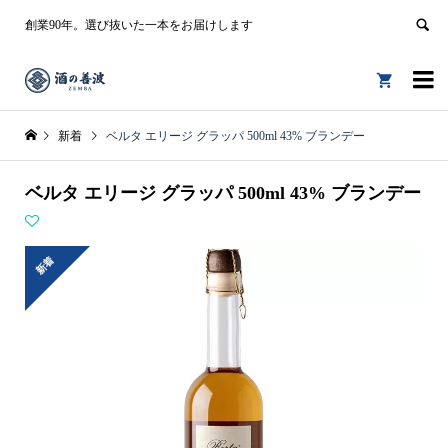
創業90年。選び抜いた一本をお届けします


新着
ベルタ エリージ グラッパ 500ml 43% ブランデー
ベルタ エリージ グラッパ 500ml 43% ブランデー
新着