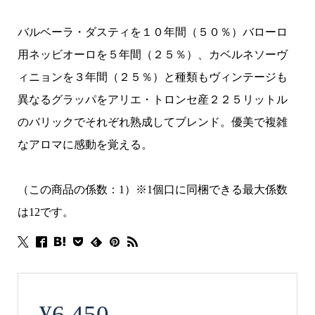
バルベーラ・ダスティを１０年間（５０％）バローロ
用ネッビオーロを５年間（２５％）、カベルネソーヴ
ィニョンを３年間（２５％）と種類もヴィンテージも
異なるグラッパをアリエ・トロンセ産２２５リットル
のバリックでそれぞれ熟成してブレンド。優美で複雑
なアロマに感動を覚える。
（この商品の係数：1）※1個口に同梱できる最大係数
は12です。
¥
6,450