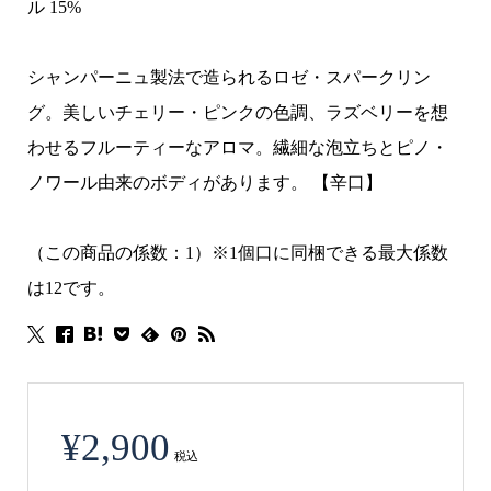
ル 15%
シャンパーニュ製法で造られるロゼ・スパークリン
グ。美しいチェリー・ピンクの色調、ラズベリーを想
わせるフルーティーなアロマ。繊細な泡立ちとピノ・
ノワール由来のボディがあります。 【辛口】
（この商品の係数：1）※1個口に同梱できる最大係数
は12です。
¥
2,900
税込