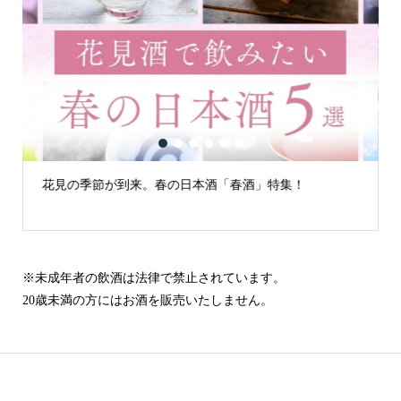
1
2
3
4
5
6
春の日本酒「春酒」特集！
古城の街「犬山」の日本酒
※未成年者の飲酒は法律で禁止されています。
20歳未満の方にはお酒を販売いたしません。