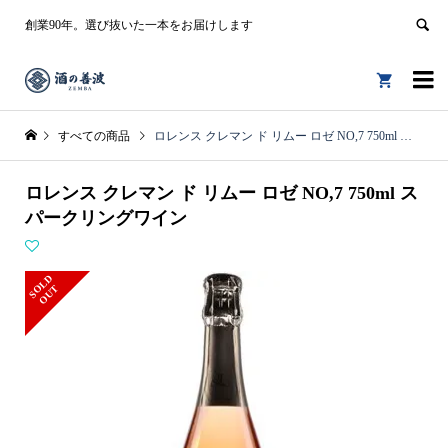
創業90年。選び抜いた一本をお届けします


すべての商品
ロレンス クレマン ド リムー ロゼ NO,7 750ml スパークリングワイン
ロレンス クレマン ド リムー ロゼ NO,7 750ml ス
パークリングワイン
S
L
D
O
U
O
T