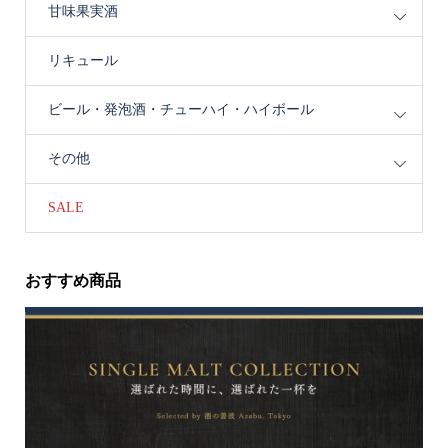
甘味果実酒
リキュール
ビール・発泡酒・チューハイ・ハイボール
その他
SALE
おすすめ商品