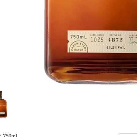
750ml