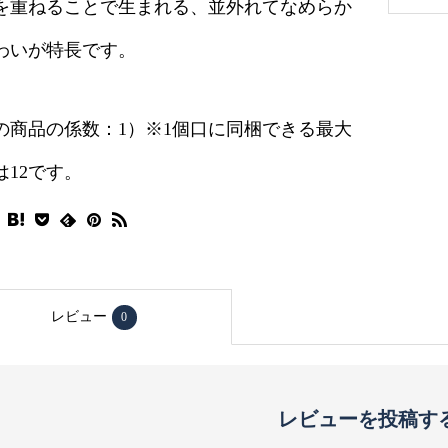
を重ねることで生まれる、並外れてなめらか
わいが特長です。
の商品の係数：1）※1個口に同梱できる最大
は12です。
レビュー
0
レビューを投稿す