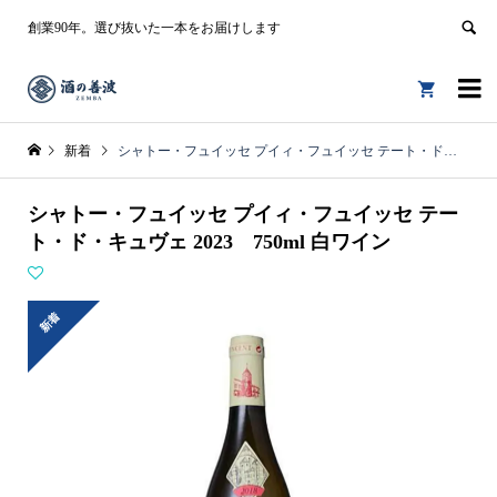
創業90年。選び抜いた一本をお届けします


新着
シャトー・フュイッセ プイィ・フュイッセ テート・ド・キュヴェ 2023 750ml 白ワイン
シャトー・フュイッセ プイィ・フュイッセ テー
ト・ド・キュヴェ 2023 750ml 白ワイン
新着