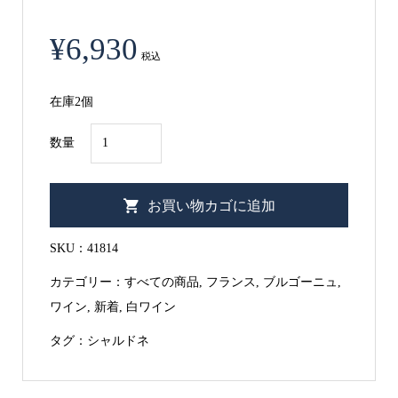
¥
6,930
税込
在庫2個
シ
数量
ャ
ト
お買い物カゴに追加
ー・
フ
SKU：
41814
ュ
カテゴリー：
すべての商品
,
フランス
,
ブルゴーニュ
,
イ
ワイン
,
新着
,
白ワイン
ッ
セ
タグ：
シャルドネ
プ
イ