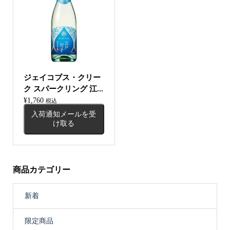
ジェイコブス・クリー
ク スパークリング 江...
¥
1,760
税込
入荷通知メールを受
け取る
商品カテゴリー
新着
限定商品