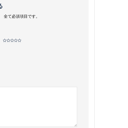
る
。
全て必須項目です。