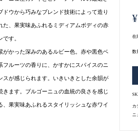
ブドウから巧みなブレンド技術によって造り
¥
れた、果実味あふれるミディアムボディの赤
在
ンです。
紫がかった深みのあるルビー色。赤や黒色ベ
数
系フルーツの香りに、かすかにスパイスのニ
ンスが感じられます。いきいきとした余韻が
続きます。ブルゴーニュの血統の良さを感じ
S
る、果実味あふれるスタイリッシュな赤ワイ
カ
ニ