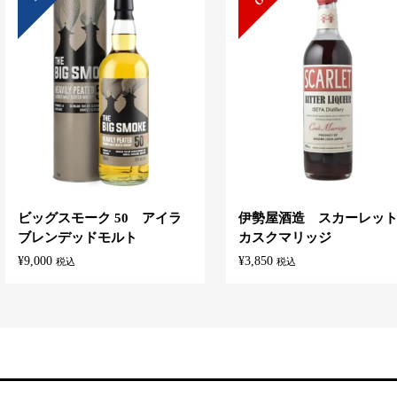
ビッグスモーク 50 アイラ
伊勢屋酒造 スカーレッ
ブレンデッドモルト
カスクマリッジ
¥
9,000
¥
3,850
税込
税込