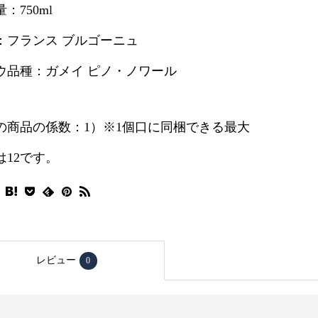
：750ml
：フランス ブルゴーニュ
ウ品種：ガメイ ピノ・ノワール
の商品の係数：1）※1個口に同梱できる最大
は12です。
レビュー
0