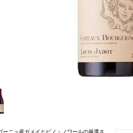
ゴーニュ産ガメイとピノ・ノワールの厳選さ