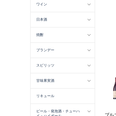
ワイン
日本酒
焼酎
ブランデー
スピリッツ
甘味果実酒
リキュール
ビール・発泡酒・チューハ
ブル
イ・ハイボール