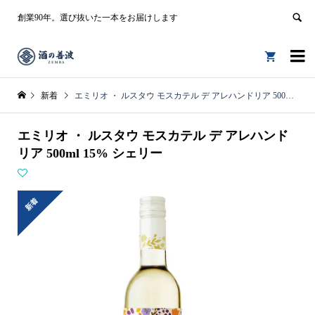
創業90年。選び抜いた一本をお届けします


新着
エミリオ ・ ルスタウ モスカテル デ アレハンドリア 500ml 15% シェリー
エミリオ ・ ルスタウ モスカテル デ アレハンド
リア 500ml 15% シェリー
新着