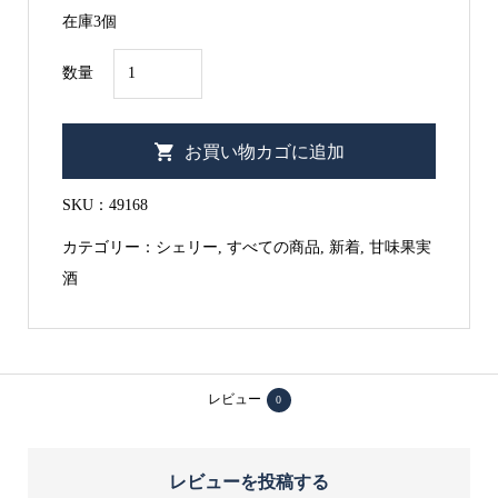
在庫3個
エ
数量
ミ
リ
お買い物カゴに追加
オ
・
SKU：
49168
ル
カテゴリー：
シェリー
,
すべての商品
,
新着
,
甘味果実
ス
酒
タ
ウ
モ
ス
レビュー
0
カ
テ
ル
レビューを投稿する