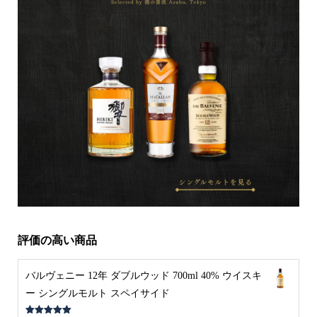
評価の高い商品
バルヴェニー 12年 ダブルウッド 700ml 40% ウイスキ
ー シングルモルト スペイサイド