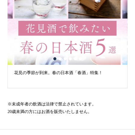
1
2
3
4
5
6
の日本酒「春酒」特集！
古城の街「犬山」の日本酒
※未成年者の飲酒は法律で禁止されています。
20歳未満の方にはお酒を販売いたしません。