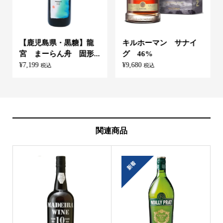
【鹿児島県・黒糖】龍
キルホーマン サナイ
宮 まーらん舟 固形...
グ 46%
¥
7,199
¥
9,680
税込
税込
関連商品
新着