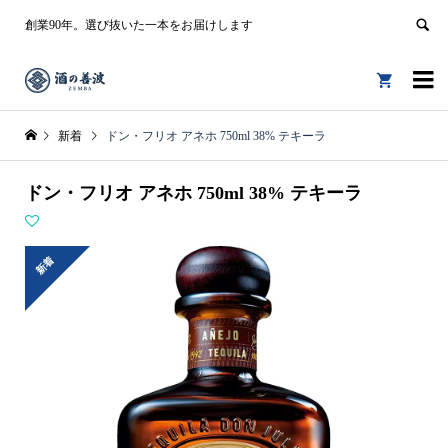
創業90年。選び抜いた一本をお届けします


新着
ドン・フリオ アネホ 750ml 38% テキーラ
ドン・フリオ アネホ 750ml 38% テキーラ
新着