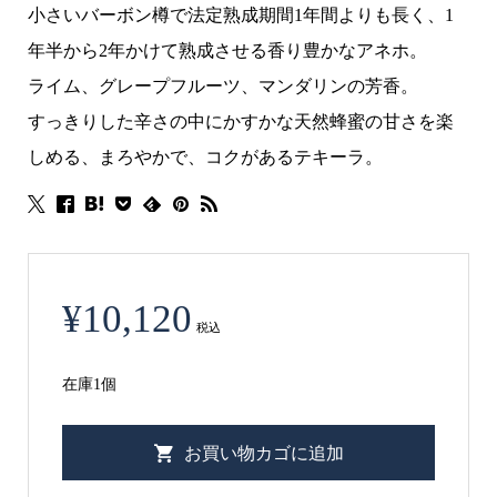
小さいバーボン樽で法定熟成期間1年間よりも長く、1
年半から2年かけて熟成させる香り豊かなアネホ。
ライム、グレープフルーツ、マンダリンの芳香。
すっきりした辛さの中にかすかな天然蜂蜜の甘さを楽
しめる、まろやかで、コクがあるテキーラ。
¥
10,120
税込
在庫1個
ド
お買い物カゴに追加
ン・