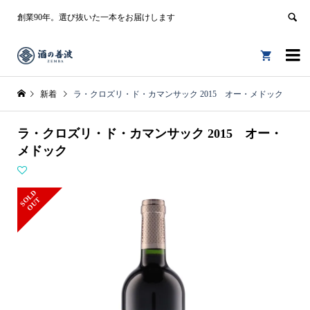
創業90年。選び抜いた一本をお届けします


新着
ラ・クロズリ・ド・カマンサック 2015 オー・メドック
ラ・クロズリ・ド・カマンサック 2015 オー・
メドック
S
L
D
O
U
O
T