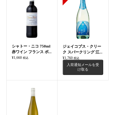
シャトー・ニコ 750ml
ジェイコブス・クリー
赤ワイン フランス ボ...
ク スパークリング 江...
¥
1,660
¥
1,760
税込
税込
入荷通知メールを受
け取る