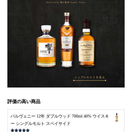
評価の高い商品
バルヴェニー 12年 ダブルウッド 700ml 40% ウイスキ
ー シングルモルト スペイサイド