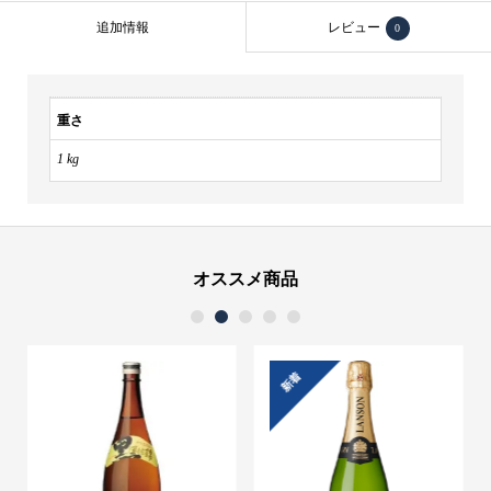
追加情報
レビュー
0
重さ
1 kg
オススメ商品
1
2
3
4
5
新着