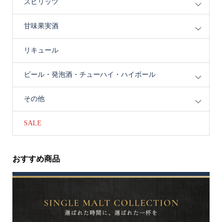
スピリッツ
甘味果実酒
リキュール
ビール・発泡酒・チューハイ・ハイボール
その他
SALE
おすすめ商品