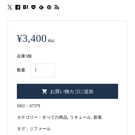
¥
3,400
税込
在庫3個
ジ
数量
フ
ァ
お買い物カゴに追加
ー
ル
SKU：
67379
ビ
カテゴリー：
すべての商品
,
リキュール
,
新着
ガ
レ・
タグ：
ジファール
タ