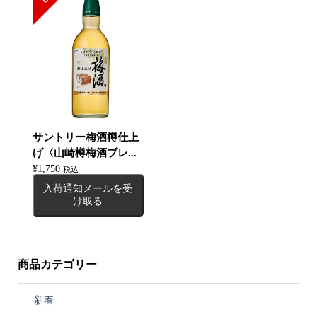
サントリー梅酒樽仕上
げ〈山崎樽梅酒ブレ...
¥
1,750
税込
入荷通知メールを受
け取る
商品カテゴリー
新着