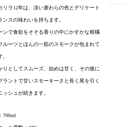
カリラ12年は、淡い麦わらの色とデリケート
ランスの味わいを持ちます。
ーンで食欲をそそる香りの中にかすかな柑橘
フルーツとほんの一筋のスモークが包まれて
す。
かりとしてスムーズ、始めは甘く、その後に
グラントで甘いスモーキーさと長く尾を引く
ニッシュが続きます。
700ml