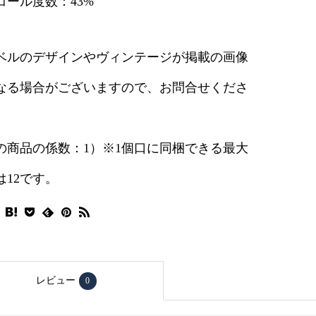
コール度数：43%
ベルのデザインやヴィンテージが掲載の画像
なる場合がございますので、お問合せくださ
の商品の係数：1）※1個口に同梱できる最大
は12です。
レビュー
0