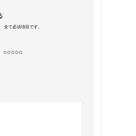
る
。
全て必須項目です。