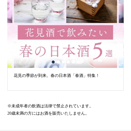
1
2
3
4
5
6
花見の季節が到来。春の日本酒「春酒」特集！
※未成年者の飲酒は法律で禁止されています。
20歳未満の方にはお酒を販売いたしません。