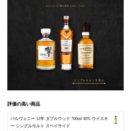
評価の高い商品
バルヴェニー 12年 ダブルウッド 700ml 40% ウイスキ
ー シングルモルト スペイサイド