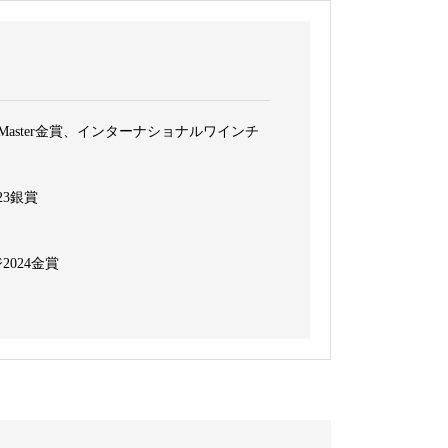
a Master金賞、インターナショナルワインチ
23銀賞
024金賞