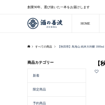
創業90年。選び抜いた一本をお届けします
HOME
すべての商品
【秋田県】鳥海山 純米大吟醸 1800ml
商品カテゴリー
【秋
新着
限定商品
予約商品