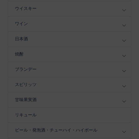
ウイスキー
ワイン
日本酒
焼酎
ブランデー
スピリッツ
甘味果実酒
リキュール
ビール・発泡酒・チューハイ・ハイボール