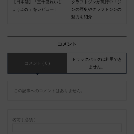
【日本酒】「三千盛れいじ
クラフトジンが流行中！ジ
ょうDRY」をレビュー！
ンの歴史やクラフトジンの
魅力を紹介
コメント
トラックバックは利用でき
コメント ( 0 )
ません。
この記事へのコメントはありません。
名前 ( 必須 )