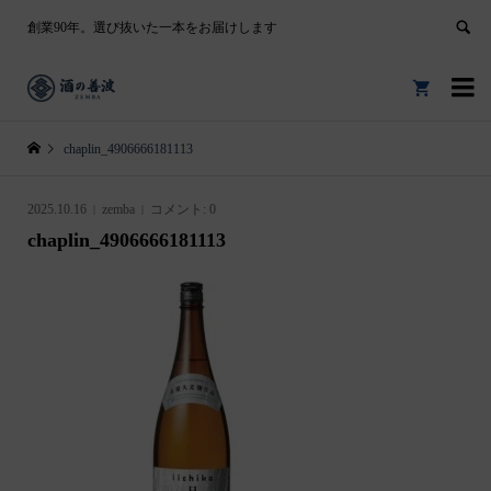
創業90年。選び抜いた一本をお届けします


chaplin_4906666181113
2025.10.16
zemba
コメント:
0
chaplin_4906666181113