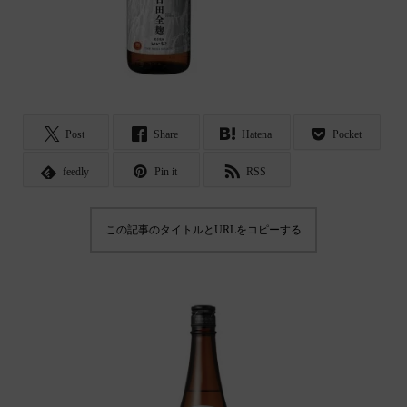
Post
Share
Hatena
Pocket
feedly
Pin it
RSS
この記事のタイトルとURLをコピーする