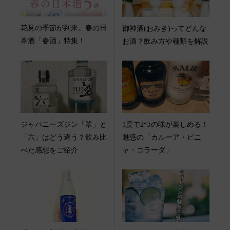
花見の季節が到来。春の日
御神酒(おみき)ってどんな
本酒「春酒」特集！
お酒？飲み方や種類を解説
ジャパニーズジン「翠」と
1度で2つの味が楽しめる！
「六」はどう違う？飲み比
魅惑の「カルーア・ピニ
べた感想をご紹介
ャ・コラーダ」