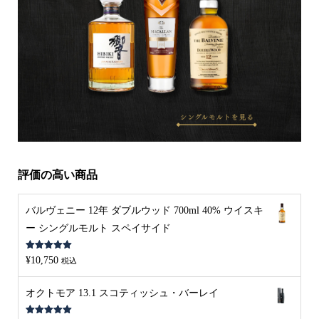
評価の高い商品
バルヴェニー 12年 ダブルウッド 700ml 40% ウイスキ
ー シングルモルト スペイサイド
5段階中
5.00
¥
10,750
税込
の評価
オクトモア 13.1 スコティッシュ・バーレイ