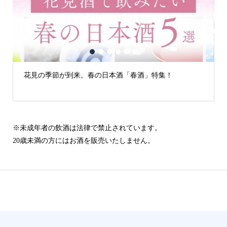
1
2
3
4
5
6
花見の季節が到来。春の日本酒「春酒」特集！
※未成年者の飲酒は法律で禁止されています。
20歳未満の方にはお酒を販売いたしません。