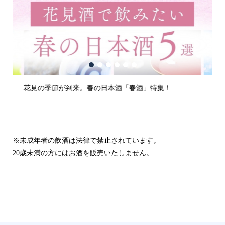
1
2
3
4
5
6
花見の季節が到来。春の日本酒「春酒」特集！
※未成年者の飲酒は法律で禁止されています。
20歳未満の方にはお酒を販売いたしません。