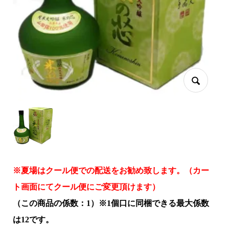
※夏場はクール便での配送をお勧め致します。（カー
ト画面にてクール便にご変更頂けます）
（この商品の係数：1）※1個口に同梱できる最大係数
は12です。