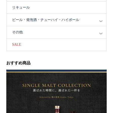
リキュール
ビール・発泡酒・チューハイ・ハイボール
その他
SALE
おすすめ商品