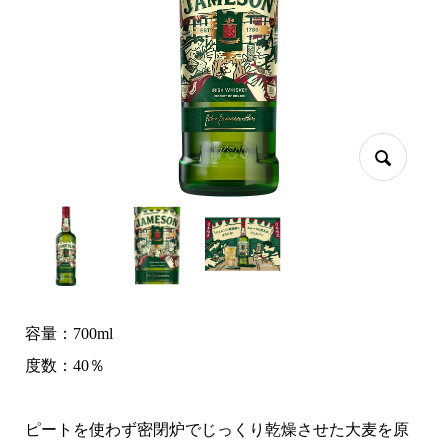
容量：700ml
度数：40％
ピートを使わず密閉炉でじっくり乾燥させた大麦を原