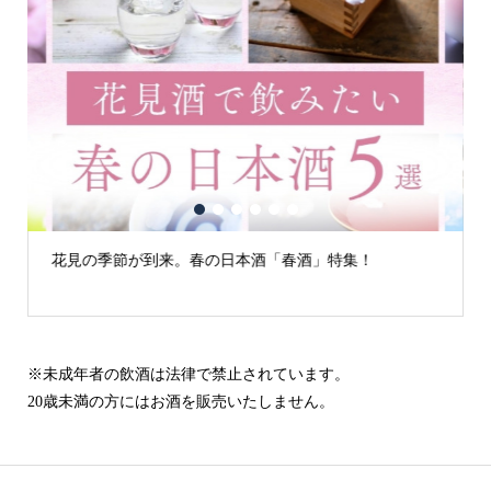
1
2
3
4
5
6
花見の季節が到来。春の日本酒「春酒」特集！
※未成年者の飲酒は法律で禁止されています。
20歳未満の方にはお酒を販売いたしません。