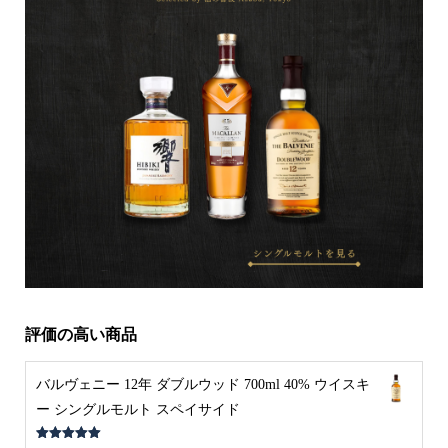
評価の高い商品
バルヴェニー 12年 ダブルウッド 700ml 40% ウイスキ
ー シングルモルト スペイサイド