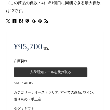
（この商品の係数：4）※1個口に同梱できる最大係数
は12です。
¥
95,700
税込
在庫切れ
入荷通知メールを受け取る
SKU：
41685
カテゴリー：
オーストラリア
,
すべての商品
,
ワイン
,
贈りもの・手土産
タグ：
ギフト