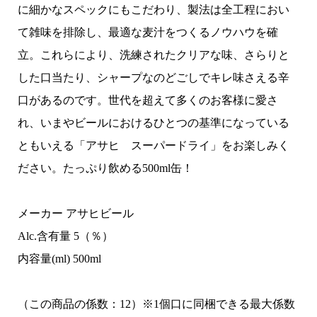
に細かなスペックにもこだわり、製法は全工程におい
て雑味を排除し、最適な麦汁をつくるノウハウを確
立。これらにより、洗練されたクリアな味、さらりと
した口当たり、シャープなのどごしでキレ味さえる辛
口があるのです。世代を超えて多くのお客様に愛さ
れ、いまやビールにおけるひとつの基準になっている
ともいえる「アサヒ スーパードライ」をお楽しみく
ださい。たっぷり飲める500ml缶！
メーカー アサヒビール
Alc.含有量 5（％）
内容量(ml) 500ml
（この商品の係数：12）※1個口に同梱できる最大係数