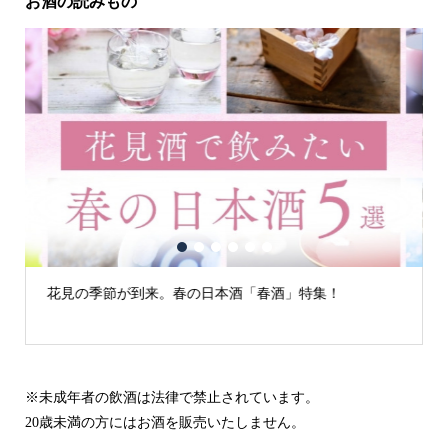
お酒の読みもの
1
2
3
4
5
6
花見の季節が到来。春の日本酒「春酒」特集！
※未成年者の飲酒は法律で禁止されています。
20歳未満の方にはお酒を販売いたしません。