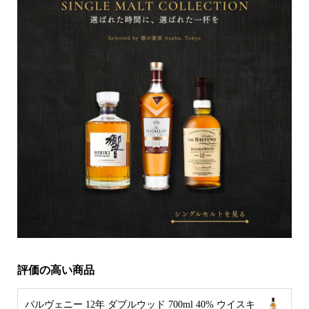
評価の高い商品
バルヴェニー 12年 ダブルウッド 700ml 40% ウイスキ