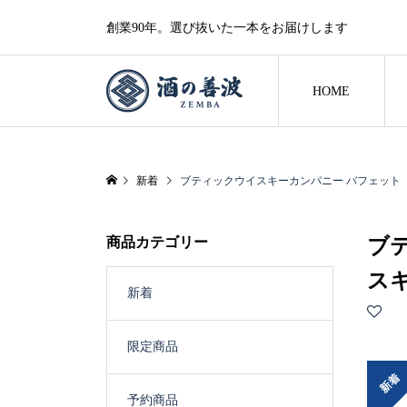
創業90年。選び抜いた一本をお届けします
HOME
新着
ブティックウイスキーカンパニー バフェット カ
商品カテゴリー
ブ
スキ
新着
限定商品
新着
予約商品