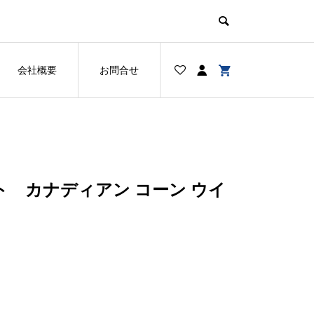
会社概要
お問合せ
 カナディアン コーン ウイ