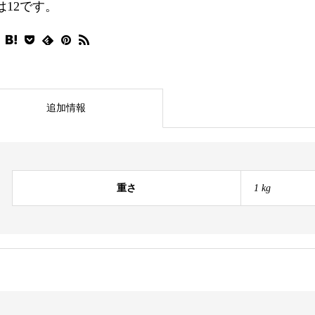
は12です。
追加情報
重さ
1 kg