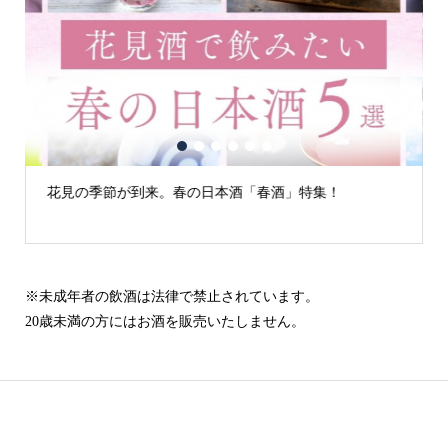
1
2
3
4
5
6
花見の季節が到来。春の日本酒「春酒」特集！
※未成年者の飲酒は法律で禁止されています。
20歳未満の方にはお酒を販売いたしません。