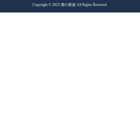
Copyright © 2023 酒の善波 All Rights Reserved.