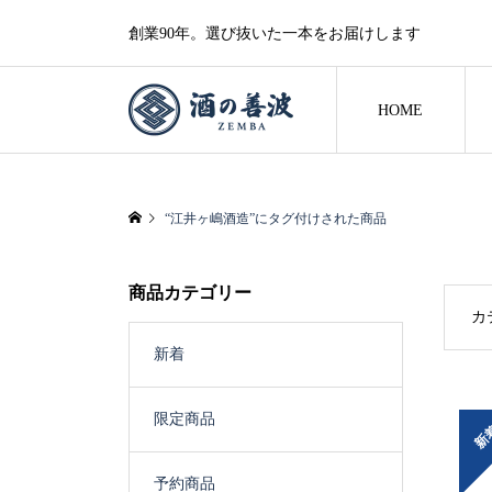
創業90年。選び抜いた一本をお届けします
HOME
“江井ヶ嶋酒造”にタグ付けされた商品
商品カテゴリー
カ
新着
限定商品
新
予約商品