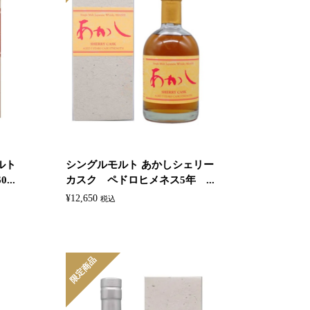
ルト
シングルモルト あかしシェリー
...
カスク ペドロヒメネス5年 ...
¥
12,650
税込
限定商品