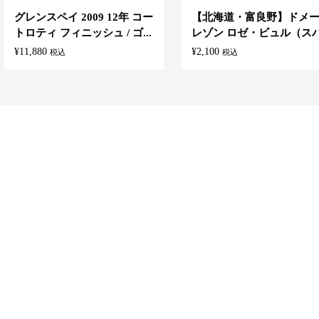
グレンスペイ 2009 12年 コー
【北海道・富良野】ドメ
トロティ フィニッシュ / ゴ...
レゾン ロゼ・ビュル（スパ.
¥
11,880
¥
2,100
税込
税込