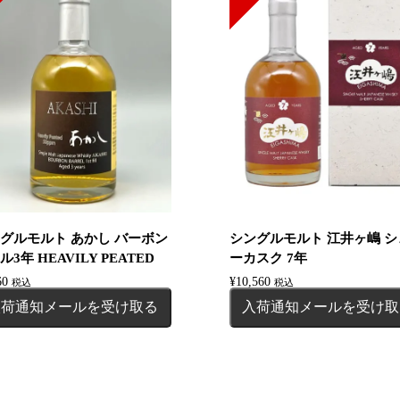
グルモルト あかし バーボン
シングルモルト 江井ヶ嶋 シ
ル3年 HEAVILY PEATED
ーカスク 7年
60
¥
10,560
税込
税込
入荷通知メールを受け取る
入荷通知メールを受け取