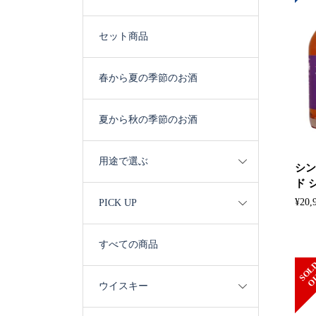
セット商品
春から夏の季節のお酒
夏から秋の季節のお酒
用途で選ぶ
シン
ド 
¥
20,
PICK UP
すべての商品
ウイスキー