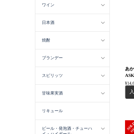
ワイン
日本酒
焼酎
ブランデー
あか
ASK
スピリッツ
¥
14,
甘味果実酒
リキュール
ビール・発泡酒・チューハ
イ・ハイボール