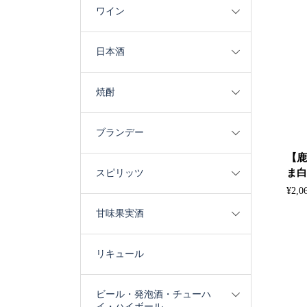
ワイン
日本酒
焼酎
ブランデー
【鹿
ま白波
スピリッツ
¥
2,0
甘味果実酒
リキュール
ビール・発泡酒・チューハ
イ・ハイボール