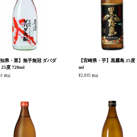
知県・栗】無手無冠 ダバダ
【宮崎県・芋】黒霧島 25度 1
25度 720ml
ml
51
¥
2,035
税込
税込