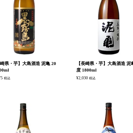
崎県・芋】大島酒造 泥亀 20
【長崎県・芋】大島酒造 泥亀
00ml
度 1800ml
75
¥
2,030
税込
税込