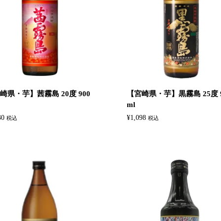
崎県・芋】茜霧島 20度 900
【宮崎県・芋】黒霧島 25度 9
ml
30
¥
1,098
税込
税込