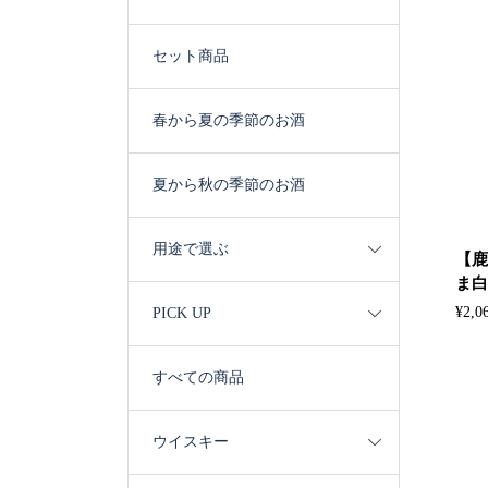
セット商品
春から夏の季節のお酒
夏から秋の季節のお酒
用途で選ぶ
【鹿
ま白波
¥
2,0
PICK UP
すべての商品
ウイスキー