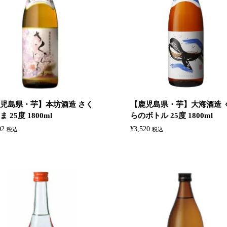
児島県・芋】本坊酒造 さく
【鹿児島県・芋】大海酒造 
 25度 1800ml
らのボトル 25度 1800ml
02
¥
3,520
税込
税込