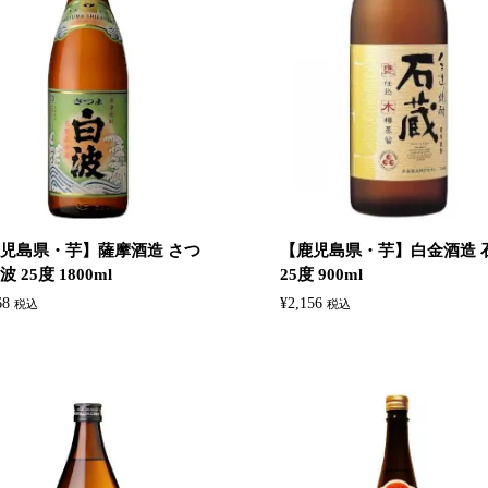
児島県・芋】‎薩摩酒造 さつ
【鹿児島県・芋】白金酒造 
 25度 1800ml
25度 900ml
68
¥
2,156
税込
税込