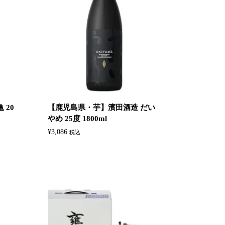
 20
【鹿児島県・芋】濱田酒造 だい
やめ 25度 1800ml
¥
3,086
税込