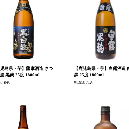
児島県・芋】‎薩摩酒造 さつ
【鹿児島県・芋】白露酒造 ‎
 黒麹 25度 1800ml
黒 25度 1800ml
68
¥
1,958
税込
税込