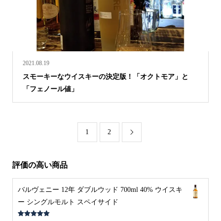
2021.08.19
スモーキーなウイスキーの決定版！「オクトモア」と
「フェノール値」
1
2

評価の高い商品
バルヴェニー 12年 ダブルウッド 700ml 40% ウイスキ
ー シングルモルト スペイサイド