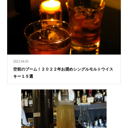
2022.04.05
空前のブーム！２０２２年お奨めシングルモルトウイス
キー１５選