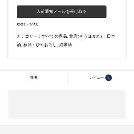
入荷通知メールを受け取る
SKU：
2058
カテゴリー：
すべての商品
,
惣誉(そうほまれ）
,
日本
酒
,
秋酒・ひやおろし
,
純米酒
説明
レビュー
0