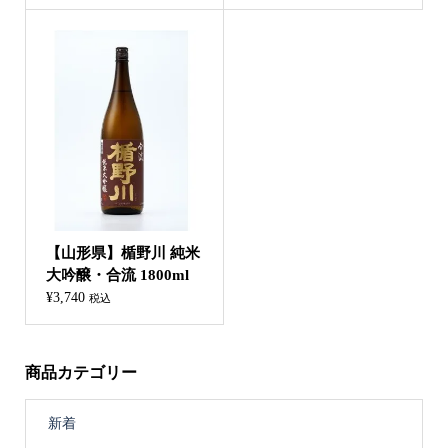
【山形県】楯野川 純米
大吟醸・合流 1800ml
¥
3,740
税込
商品カテゴリー
新着