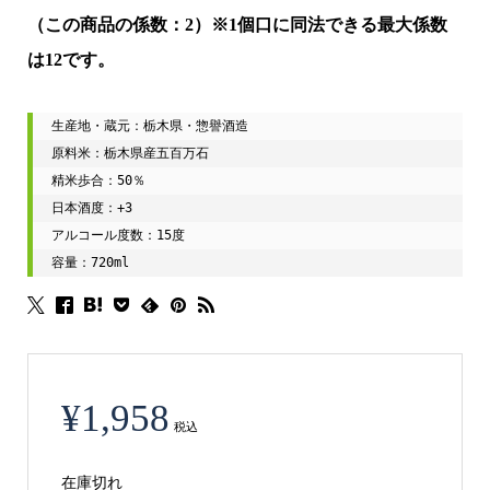
（この商品の係数：2）※1個口に同法できる最大係数
は12です。
生産地・蔵元：栃木県・惣譽酒造

原料米：栃木県産五百万石

精米歩合：50％

日本酒度：+3

アルコール度数：15度

容量：720ml
¥
1,958
税込
在庫切れ